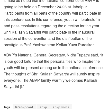
It must be noted that the national conference of ABVP is
going to be held on December 24-26 at Jabalpur.
Participants from all parts of the country will participate in
this conference. In this conference, youth will brainstorm
and pass resolutions regarding the direction for the year.
Shri Kailash Satyarthi will participate in the inaugural
session of the convention and the distribution of the
prestigious Prof. Yashwantrao Kelkar Yuva Puraskar.
ABVP’s National General Secretary, Nidhi Tripathi said, “It
is our good fortune that the personalities who inspire the
youth will be present among us in the national conference.
The thoughts of Shri Kailash Satyarthi will surely inspire
everyone. The ABVP family warmly welcomes Kailash
Satyarthi ji.”
Tags:
67abvpconf.
abvp
abvp voice