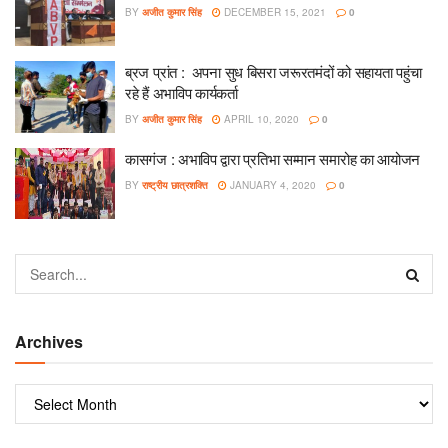
BY
अजीत कुमार सिंह
DECEMBER 15, 2021
0
ब्रज प्रांत : अपना सुध बिसरा जरूरतमंदों को सहायता पहुंचा
रहे हैं अभाविप कार्यकर्ता
BY
अजीत कुमार सिंह
APRIL 10, 2020
0
कासगंज : अभाविप द्वारा प्रतिभा सम्मान समारोह का आयोजन
BY
राष्ट्रीय छात्रशक्ति
JANUARY 4, 2020
0
Archives