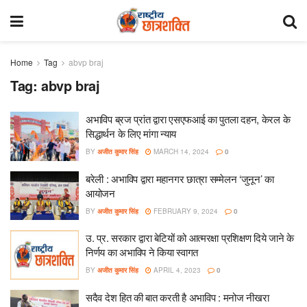
Home
Tag
abvp braj
Tag:
abvp braj
अभाविप ब्रज प्रांत द्वारा एसएफआई का पुतला दहन, केरल के
सिद्धार्थन के लिए मांगा न्याय
BY
अजीत कुमार सिंह
MARCH 14, 2024
0
बरेली : अभाविप द्वारा महानगर छात्रा सम्मेलन ‘जुनून’ का
आयोजन
BY
अजीत कुमार सिंह
FEBRUARY 9, 2024
0
उ. प्र. सरकार द्वारा बेटियों को आत्मरक्षा प्रशिक्षण दिये जाने के
निर्णय का अभाविप ने किया स्वागत
BY
अजीत कुमार सिंह
APRIL 4, 2023
0
सदैव देश हित की बात करती है अभाविप : मनोज नीखरा