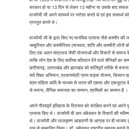
सरकार हो या 13 दिन से लेकर 13 महीना या उसके बाद सफल 5 वर
वाजपेयी जी अपने सामर्थ्य पर भरोसा करते थे एवं इस सामर्थ्य
प्रस्तुत करते थे।
वाजपेयी जी के द्वारा किए गए मानविक प्रयास जैसे कश्मीर की ज
जम्हूरियत और कश्मीरियत (मानवता, शांति और कश्मीरी लोगों की
लिए एक अलग मंत्रालय जैसी योजनाओं और विचारों से समाज के हर
ताकि लोग देश के लिए सर्वोच्च बलिदान देने वाले सैनिकों का सम्
छत्तीसगढ़, उत्तराखंड और झारखंड को शांतिपूर्ण तरीके से बनाना,
सर्व शिक्षा अभियान, प्रधानमंत्री ग्राम सड़क योजना, किसान क्
श्रम संहिता आदि के माध्यम से भारत की एकता और एकजुटता क
से मनाना, लैंगिक समानता का सम्मान, श्रमिकों का सम्मान है ।
अपने गौरवपूर्ण इतिहास के विरासत को संरक्षित करने एवं अपने 
प्रयास किए थे। वाजपेयी बी आर अंबेडकर के विचारों की भविष्यवाद
थे। वाजपेयी और लालकृष्ण आडवाणी के आग्रह पर ही भाजपा द्व
रत्न से सम्मानित किया। डॉ. अंबेडकर राष्ट्रीय स्मारक बनान