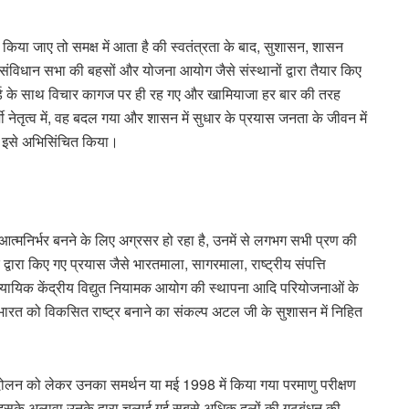
किया जाए तो समक्ष में आता है की स्वतंत्रता के बाद, सुशासन, शासन
 यह संविधान सभा की बहसों और योजना आयोग जैसे संस्थानों द्वारा तैयार किए
िकॉर्ड के साथ विचार कागज पर ही रह गए और खामियाजा हर बार की तरह
 नेतृत्व में, वह बदल गया और शासन में सुधार के प्रयास जनता के जीवन में
 से इसे अभिसिंचित किया।
त्मनिर्भर बनने के लिए अग्रसर हो रहा है, उनमें से लगभग सभी प्रण की
वारा किए गए प्रयास जैसे भारतमाला, सागरमाला, राष्ट्रीय संपत्ति
्ध-न्यायिक केंद्रीय विद्युत नियामक आयोग की स्थापना आदि परियोजनाओं के
े भारत को विकसित राष्ट्र बनाने का संकल्प अटल जी के सुशासन में निहित
ंदोलन को लेकर उनका समर्थन या मई 1998 में किया गया परमाणु परीक्षण
 या इसके अलावा उनके द्वारा चलाई गई सबसे अधिक दलों की गठबंधन की