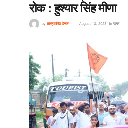
रोक : हुश्यार सिंह मीणा
by
छात्रशक्ति डेस्क
August 13, 2023
in
खबर