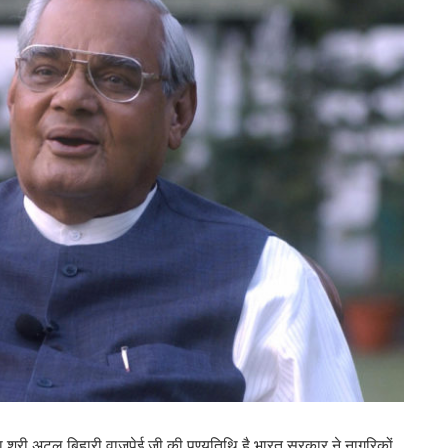
ा श्री अटल बिहारी वाजपेई जी की पुण्यतिथि है भारत सरकार ने नागरिकों