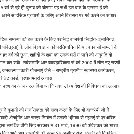
्ष से पूर्व ही चुनाव की घोषणा यह सभी इस बात के प्रमाण हैं की
 को अपने साहसिक पुरुषार्थ के जरिए अपने विरासत पर गर्व करने का आधार
टिल समस्या को हल करने के लिए प्रसिद्ध वाजपेयी सिद्धांत- इंसानियत,
 पवित्रता) के लोकप्रिय ज्ञान को प्रतिध्वनित किया, वनवासी मामलों के
 वर्ग को छुआ, शहीदों के शवों को उनके घरों में लाने की अनुमति दी
मान कर सकें, सर्वसम्मति और व्यावहारिकता से वर्ष 2000 में तीन नए राज्यों
 जनकल्याणकारी योजनाएं जैसे – राष्ट्रीय ग्रामीण स्वास्थ्य कार्यक्रम,
रेडिट कार्ड, प्रधानमंत्री आवास,
े प्रण का आधार रख दिया था जिसका उद्देश्य देश की विविधता को उल्लास
पुराने गुलामी की मानसिकता को खत्म करने के लिए भी वाजपेयी जी ने
ी अंतर्दृष्टि और राष्ट्र निर्माण में उनकी भूमिका से गहराई से प्रभावित
ारा समर्थित वीपी सिंह सरकार ने 31 मार्च, 1990 को अंबेडकर को भारत
े के लिए आगे आए, वाजपेयी की इच्छा 26 अलीपुर रोड, दिल्ली को विकसित