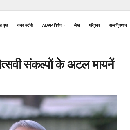
ख पृष्ठ
कवर स्टोरी
ABVP विशेष
लेख
पत्रिका
सब्सक्रिप्शन
्सवी संकल्पों के अटल मायनें