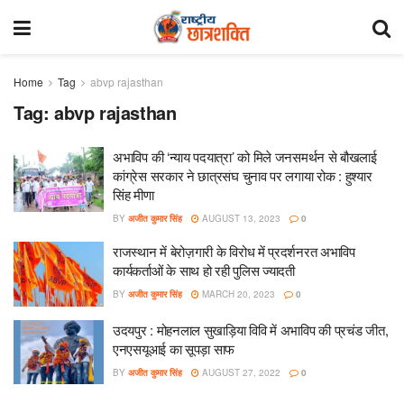
Home
Tag
abvp rajasthan
Tag:
abvp rajasthan
अभाविप की ‘न्याय पदयात्रा’ को मिले जनसमर्थन से बौखलाई
कांग्रेस सरकार ने छात्रसंघ चुनाव पर लगाया रोक : हुश्यार
सिंह मीणा
BY
अजीत कुमार सिंह
AUGUST 13, 2023
0
राजस्थान में बेरोज़गारी के विरोध में प्रदर्शनरत अभाविप
कार्यकर्ताओं के साथ हो रही पुलिस ज्यादती
BY
अजीत कुमार सिंह
MARCH 20, 2023
0
उदयपुर : मोहनलाल सुखाड़िया विवि में अभाविप की प्रचंड जीत,
एनएसयूआई का सूपड़ा साफ
BY
अजीत कुमार सिंह
AUGUST 27, 2022
0