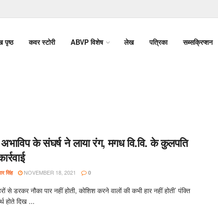
ख पृष्ठ
कवर स्टोरी
ABVP विशेष
लेख
पत्रिका
सब्सक्रिप्शन
अभाविप के संघर्ष ने लाया रंग, मगध वि.वि. के कुलपति
कार्रवाई
NOVEMBER 18, 2021
र सिंह
0
ों से डरकर नौका पार नहीं होती, कोशिश करने वालों की कभी हार नहीं होती’ पंक्ति
थ होते दिख ...