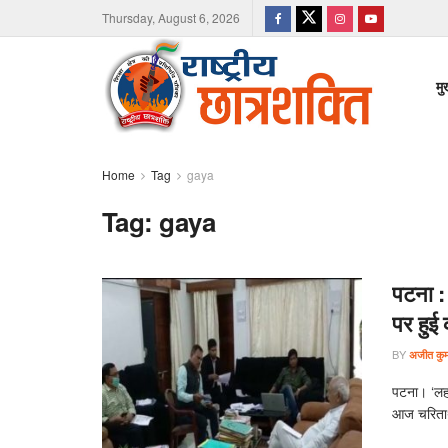
Thursday, August 6, 2026
मु
Home
Tag
gaya
Tag:
gaya
पटना : 
पर हुई 
BY
अजीत कुमा
पटना। ‘लहर
आज चरितार्