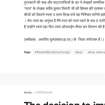
पुरस्कारों की चाह और कट्टरपंथियों के डर ने लेखकों सामयिक वि
“परत” के लेखक सर्वेश कुमार तिवारी जी की हिम्मत की प्रशंसा क
चीजों को छिपाये स्पष्ट व सत्य लिख पाये यह निश्चित मानिये इ
। मेरा स्वयं का अनुभव है मैंने परत को स्वयं पढने के बाद 5 
हैं उन्होंने स्वयं पढा फिर स्वयं ऑनलाईन मँगवा कर वितरण की 
(समीक्षक, अभाविप बुलंदशहर(ऊ.प्र.) के जिला संयोजक हैं।)
Tags:
#ReadABookChallenge
abvp
abvp meeru
Home
प्रतिनिधित्वात्मक