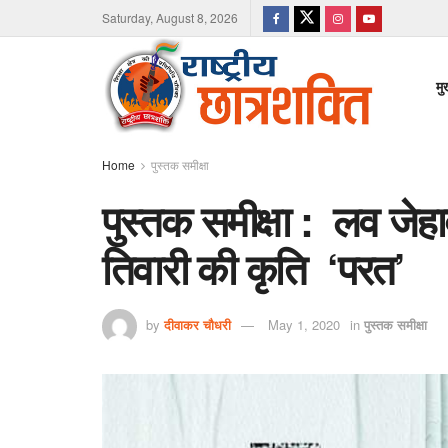
Saturday, August 8, 2026
मु
Home
पुस्तक समीक्षा
पुस्तक समीक्षा : लव जेहा
तिवारी की कृति ‘परत’
by
दीवाकर चौधरी
May 1, 2020
in
पुस्तक समीक्षा