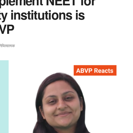
mplement NEET for
y institutions is
BVP
निधित्वात्मक