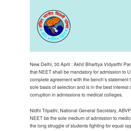
New Delhi, 30 April : Akhil Bhartiya Vidyarthi 
that NEET shall be mandatory for admission to Un
complete agreement with the bench’s statement th
sole basis of selection and is in the best interest
corruption in admissions to medical colleges.
Nidhi Tripathi, National General Secretary, ABVP
NEET be the sole medium of admission to medical 
the long struggle of students fighting for equal