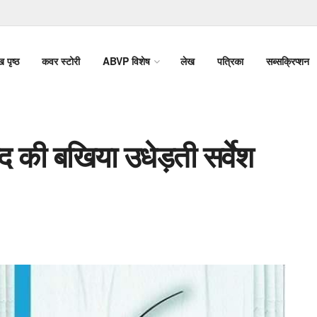
ख पृष्ठ
कवर स्टोरी
ABVP विशेष
लेख
पत्रिका
सब्सक्रिप्शन
द की बखिया उधेड़ती सर्वेश