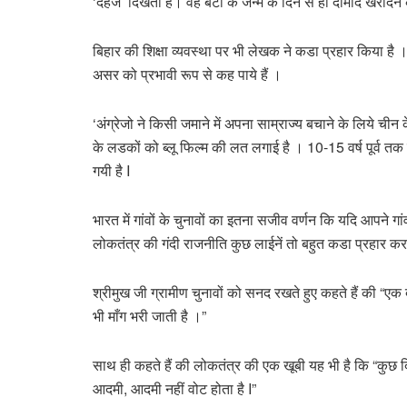
‘दहेज’ दिखता है। वह बेटी के जन्म के दिन से ही दामाद खरीदने
बिहार की शिक्षा व्यवस्था पर भी लेखक ने कडा प्रहार किया है 
असर को प्रभावी रूप से कह पाये हैं ।
‘अंग्रेजो ने किसी जमाने में अपना साम्राज्य बचाने के लिये
के लडकों को ब्लू फिल्म की लत लगाई है । 10-15 वर्ष पूर्व
गयी है I
भारत में गांवों के चुनावों का इतना सजीव वर्णन कि यदि आपने गांव
लोकतंत्र की गंदी राजनीति कुछ लाईनें तो बहुत कडा प्रहार कर
श्रीमुख जी ग्रामीण चुनावों को सनद रखते हुए कहते हैं की “एक 
भी माँग भरी जाती है ।”
साथ ही कहते हैं की लोकतंत्र की एक खूबी यह भी है कि “कुछ दि
आदमी, आदमी नहीं वोट होता है I”