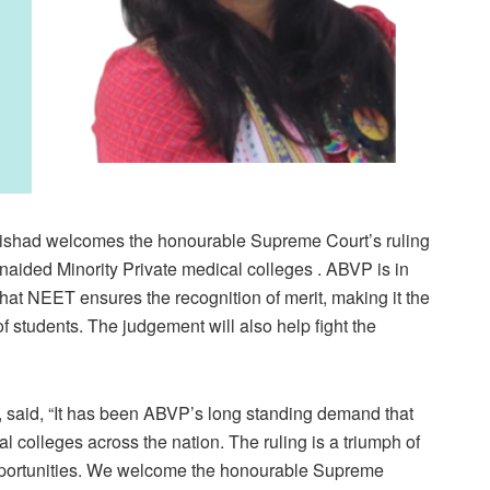
Parishad welcomes the honourable Supreme Court’s ruling
aided Minority Private medical colleges . ABVP is in
at NEET ensures the recognition of merit, making it the
 of students. The judgement will also help fight the
, said, “It has been ABVP’s long standing demand that
colleges across the nation. The ruling is a triumph of
 opportunities. We welcome the honourable Supreme