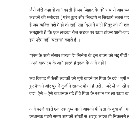
जैसे जैसे कहानी आगे बढती है लव जिहाद के नंगे सच से आप रूबरू 
लडकी की मनोदशा ( प्रेम कुछ और सिखाये न सिखाये सबसे पह
है जब व्यक्ति नशे में हो तो सही राह दिखाने वाले मित्र को भ
समझाती है कि एक लडका रोज सडक पर खडा होकर आती-जाती बीस
इसे प्रेम नहीं “पटाना” कहते है ।
“प्रेम के आगे संसार हारता है” सिनेमा के इस वाक्य को नई पीढी
अपने वात्सल्य के आगे हारते हैं इश्क के आगे नहीं I
लव जिहाद में फंसी लडकी को मुर्गी कहने पर पिता के दर्द ” मुर्गी 
हुए पैजामें और पुराने कुर्ते में रहकर पोसा है उसे .. अरे ले जा र
वह” ऐसे – ऐसे कथानक गढे हैं वे पिता के स्थान पर ला खडा क
आगे बढते बढते एक एक दृष्य मानो आपको पीडिता के दुख की म
कथानक पढते समय आपकी आंखों से अश्रु सहज ही निकलने लग